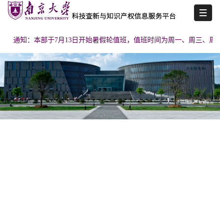
Toggl
naviga
通知：本部于7月13日开始暑假轮值班，值班时间为周一、周三、周五 上午9